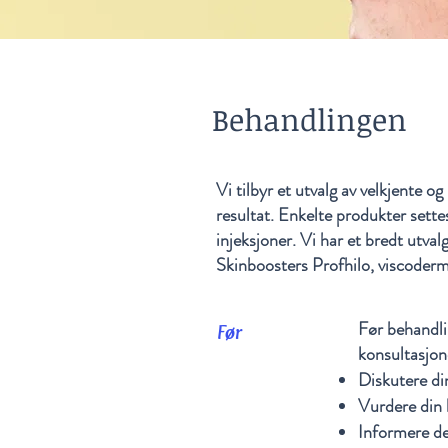
Behandlingen
Vi tilbyr et utvalg av velkjente 
resultat. Enkelte produkter sett
injeksjoner. Vi har et bredt utva
Skinboosters Profhilo, viscoderm,
Før behandli
Før
konsultasjone
Diskutere di
Vurdere din 
Informere de