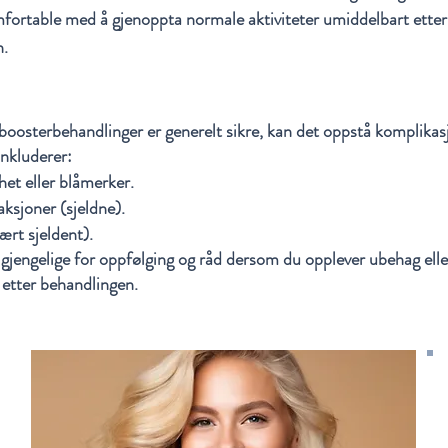
mfortable med å gjenoppta normale aktiviteter umiddelbart etter
n.
boosterbehandlinger er generelt sikre, kan det oppstå komplikas
inkluderer:
het eller blåmerker.
aksjoner (sjeldne).
ært sjeldent).
ilgjengelige for oppfølging og råd dersom du opplever ubehag elle
etter behandlingen.