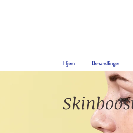
Hjem
Behandlinger
Skinboos