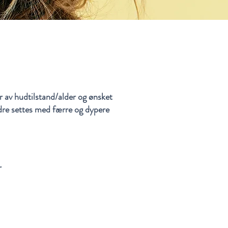
er av hudtilstand/alder og ønsket
ndre settes med færre og dypere
r