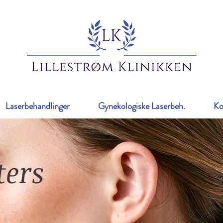
Laserbehandlinger
Gynekologiske Laserbeh.
Ko
ters