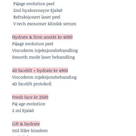
PQage evolution peel
2ml hyaluronsyre Ejal40
Refraksjonert laser peel
V-tech exosomer klinikk serum
Hydrate & firm ansikt kr 4000
PQage evolution peel
Viscoderm injeksjonsbehandling
Smooth mode laser behandling
4D facelift + hydrate kr 4900
Viscoderm injeksjonsbehanding
4D facelift protokoll
Fresh face kr 2500
PQ age evolution
2 ml Ejal40
Lift & hydrate
1ml filler kinnben