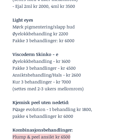
- Ejal
2ml kr 2000,
4ml kr 3500
Light eyes
Mørk pigmentering/slapp hud​
Øyelokkbehandling kr 2200
Pakke 3 behandlinger: kr 6000
Viscoderm Skinko - e
Øyelokkbehandling - kr 1600
Pakke 3 behandlinger - kr 4500
Ansiktsbehandling/Hals - kr 2600
Kur 3 behandlinger - kr 7000
(settes med 2-3 ukers mellomrom)
Kjemisk peel uten nedetid:
PQage evolution - 1 behandling kr 1800,
pakke 4 behandlinger kr 6000
Kombinasjonsbehandlinger:
Plump & peel ansikt kr 6500