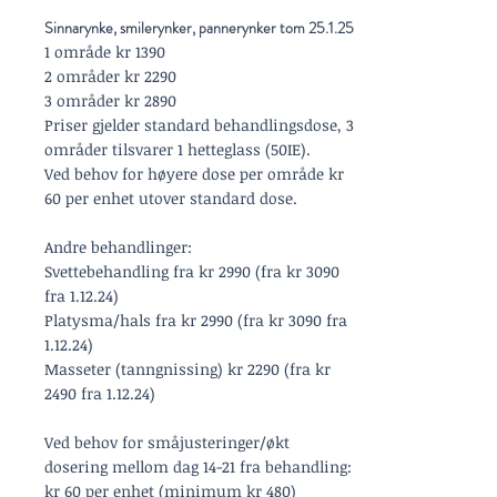
Sinnarynke, smilerynker, pannerynker tom 25.1.25
1 område kr 1390
2 områder kr 2290
3 områder kr 2890
Priser gjelder standard behandlingsdose, 3
områder tilsvarer 1 hetteglass (50IE).
Ved behov for høyere dose per område kr
60 per enhet utover standard dose.
Andre behandlinger:
Svettebehandling fra kr 2990 (fra kr 3090
fra 1.12.24)
Platysma/hals fra kr 2990 (fra kr 3090 fra
1.12.24)
Masseter (tanngnissing) kr 2290 (fra kr
2490 fra 1.12.24)
Ved behov for småjusteringer/økt
dosering mellom dag 14-21 fra behandling:
kr 60 per enhet (minimum kr 480)