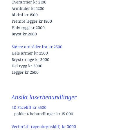
Overarmer kr 2100
Armhuler kr 1200
Bikini kr 1500
Fremre legger kr 1800
Halv rygg kr 2000
Bryst kr 2000
Større områder fra kr 2500
Hele armer kr 2500
Bryst+mage kr 3000
Hel rygg kr 3000
Legger kr 2500
Ansikt laserbehandlinger
4D Facelift kr 4500
- pakke 4 behandlinger kr 15 000
VectorLift (øyenbrynsløft) kr 3000