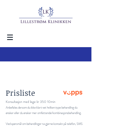
Prisliste
Konsultasjon med lege
kr 350 10min
Anbefales dersom du ikke klart vet hvilken type behandling du
ønsker eller du ønsker mer omfattende/kombinasjonsbehandling.
Ved spørsmål om behandlinger ta gjerne kontakt på telefon, SMS