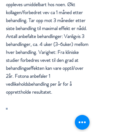
oppleves umiddelbart hos noen. Økt
kollagen/forbedret vev ca 1 måned etter
behandling. Tar opp mot 3 måneder etter
siste behandling til maximal effekt er nådd.
Antall anbefalte behandlinger: Vanligvis 3
behandlinger, ca. 4 uker (3-6uker) mellom
hver behandling. Varighet: Fra kliniske
studier forbedres vevet til den grad at
behandlingseffekten kan vare opptil/over
2år. Fotona anbefaler 1
vedlikeholdsbehandling per år for å
opprettholde resultatet.
Alle behandlinger utføres av erfaren
lege - sertifisert i rynkebehandlinger,
filler, laser siden 2016.