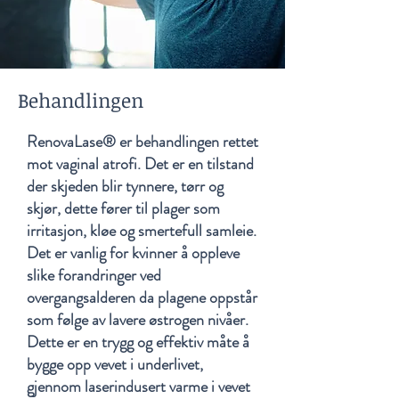
Behandlingen
RenovaLase® er behandlingen rettet
mot vaginal atrofi. Det er en tilstand
der skjeden blir tynnere, tørr og
skjør, dette fører til plager som
irritasjon, kløe og smertefull samleie.
Det er vanlig for kvinner å oppleve
slike forandringer ved
overgangsalderen da plagene oppstår
som følge av lavere østrogen nivåer.
Dette er en trygg og effektiv måte å
bygge opp vevet i underlivet,
gjennom laserindusert varme i vevet