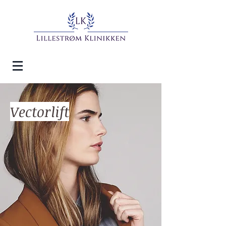
Vectorlift