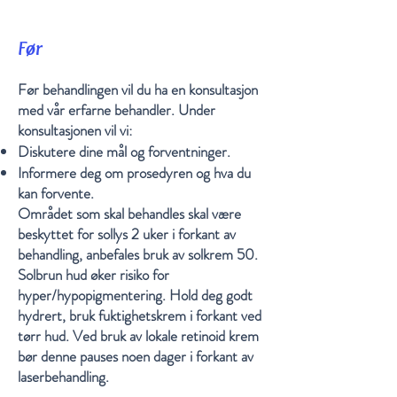
Før
Før behandlingen vil du ha en konsultasjon
med vår erfarne behandler. Under
konsultasjonen vil vi:
Diskutere dine mål og forventninger.
Informere deg om prosedyren og hva du
kan forvente.
Området som skal behandles skal være
beskyttet for sollys 2 uker i forkant av
behandling, anbefales bruk av solkrem 50.
Solbrun hud øker risiko for
hyper/hypopigmentering. Hold deg godt
hydrert, bruk fuktighetskrem i forkant ved
tørr hud. Ved bruk av lokale retinoid krem
bør denne pauses noen dager i forkant av
laserbehandling.