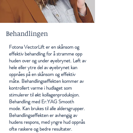
Behandlingen
Fotona VectorLift er en skånsom og
effektiv behandling for å stramme opp
huden over og under øyebrynet. Løft av
hele eller ytre del av øyebrynet kan
oppnåes på en skånsom og effektiv
måte. Behandlingseffekten kommer av
kontrollert varme i hudlaget som
stimulerer til økt kollagenproduksjon.
Behandling med Er:YAG Smooth
mode. Kan brukes til alle aldersgrupper.
Behandlingseffekten er avhengig av
hudens respons, med yngre hud oppnås
ofte raskere og bedre resultater.