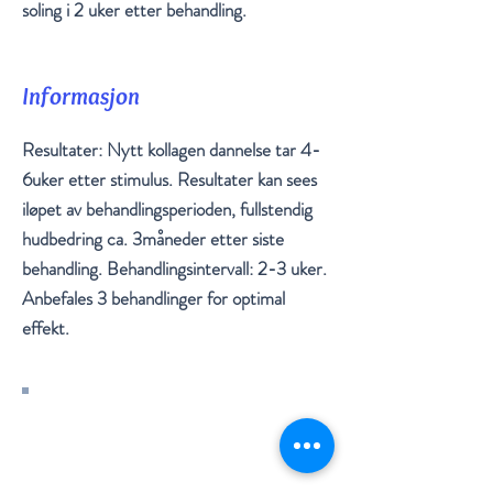
soling i 2 uker etter behandling.
Informasjon
Resultater: Nytt kollagen dannelse tar 4-
6uker etter stimulus. Resultater kan sees
iløpet av behandlingsperioden, fullstendig
hudbedring ca. 3måneder etter siste
behandling. Behandlingsintervall: 2-3 uker.
Anbefales 3 behandlinger for optimal
effekt.
Alle behandlinger utføres av erfaren
lege - sertifisert i rynkebehandlinger,
filler, laser siden 2016.